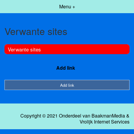
Menu +
Verwante sites
Verwante sites
Add link
Add link
Copyright © 2021 Onderdeel van
BaakmanMedia
&
Vrolijk Internet Services