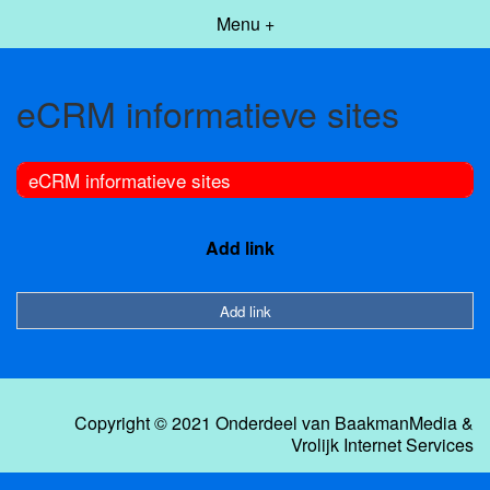
Menu +
eCRM informatieve sites
eCRM informatieve sites
Add link
Add link
Copyright © 2021 Onderdeel van
BaakmanMedia
&
Vrolijk Internet Services