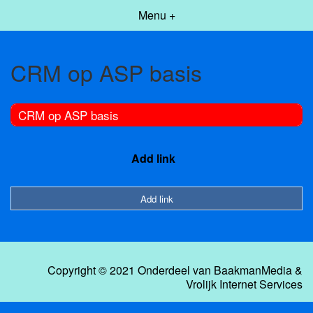
Menu +
CRM op ASP basis
CRM op ASP basis
Add link
Add link
Copyright © 2021 Onderdeel van
BaakmanMedia
&
Vrolijk Internet Services